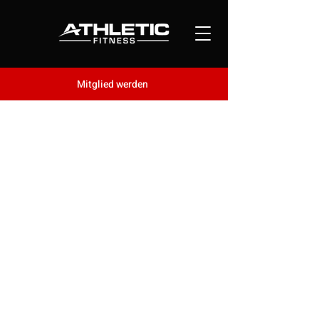
Mitglied werden