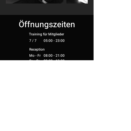
Öffnungszeiten
Training für Mitglieder
7 / 7
05:00 - 23:00
Reception
Mo - Fr
08:00 - 21:00
Sa - So
09:00 - 13:00
Telefon
031 382 00 70
Email
bern@athletic.ch