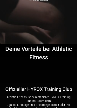
Deine Vorteile bei Athletic
Fitness
Offizieller HYROX Training Club
Athletic Fitness ist dein offizieller HYROX Training
Club im Raum Bern.
Egal ob Einsteiger:in, Fitnessbegeisterte:r oder Pro-