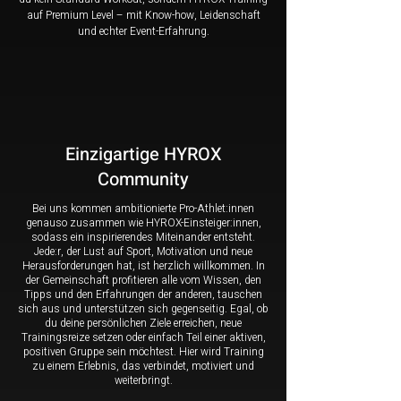
auf Premium Level – mit Know-how, Leidenschaft
und echter Event-Erfahrung.
Einzigartige HYROX
Community
Bei uns kommen ambitionierte Pro-Athlet:innen
genauso zusammen wie HYROX-Einsteiger:innen,
sodass ein inspirierendes Miteinander entsteht.
Jede:r, der Lust auf Sport, Motivation und neue
Herausforderungen hat, ist herzlich willkommen. In
der Gemeinschaft profitieren alle vom Wissen, den
Tipps und den Erfahrungen der anderen, tauschen
sich aus und unterstützen sich gegenseitig. Egal, ob
du deine persönlichen Ziele erreichen, neue
Trainingsreize setzen oder einfach Teil einer aktiven,
positiven Gruppe sein möchtest. Hier wird Training
zu einem Erlebnis, das verbindet, motiviert und
weiterbringt.