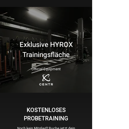
Exklusive HYROX
Trainingsfläche
Official Equipment
KOSTENLOSES
PROBETRAINING
Noch kein Mitglied? Buche jetzt dein