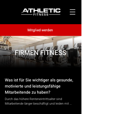
Mitglied werden
FIRMEN FITNESS
Was ist für Sie wichtiger als gesunde,
motivierte und leistungsfähige
Mitarbeitende zu haben?
Durch das höhere Renteneintrittsalter sind 
Mitarbeitende länger beschäftigt und leiden mit 
zunehmendem Alter vermehrt unter 
Rückenschmerzen. Der chronische 