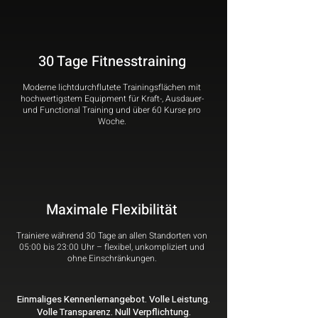
30 Tage Fitnesstraining
Moderne lichtdurchflutete Trainingsflächen mit
hochwertigstem Equipment für Kraft-, Ausdauer-
und Functional Training und über 60 Kurse pro
Woche.
Maximale Flexibilität
Trainiere während 30 Tage an allen Standorten von
05:00 bis 23:00 Uhr – flexibel, unkompliziert und
ohne Einschränkungen.
Einmaliges Kennenlernangebot. Volle Leistung.
Volle Transparenz. Null Verpflichtung.