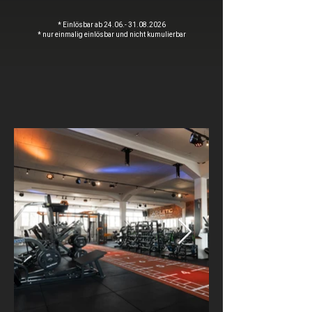
* Einlösbar ab
24.06.- 31.08.2026
* nur einmalig einlösbar und nicht kumulierbar