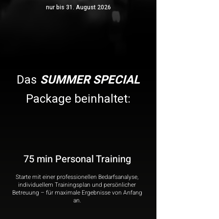
nur bis 31. August 2026
Das
SUMMER
SPECIAL
Package beinhaltet:
75 min Personal Training
Starte mit einer professionellen Bedarfsanalyse,
individuellem Trainingsplan und persönlicher
Betreuung – für maximale Ergebnisse von Anfang
an.